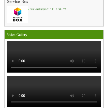
Service Box
তথ্য সেবা নম্বর 01711-100467
Video Gallery