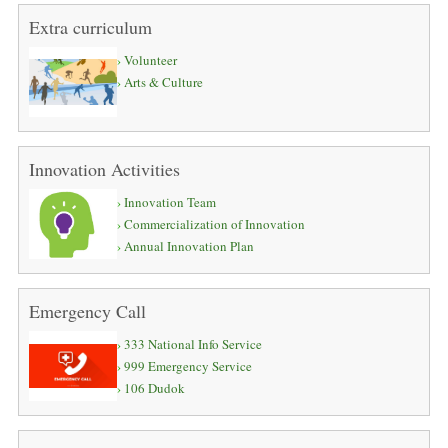
Extra curriculum
Volunteer
Arts & Culture
Innovation Activities
Innovation Team
Commercialization of Innovation
Annual Innovation Plan
Emergency Call
333 National Info Service
999 Emergency Service
106 Dudok