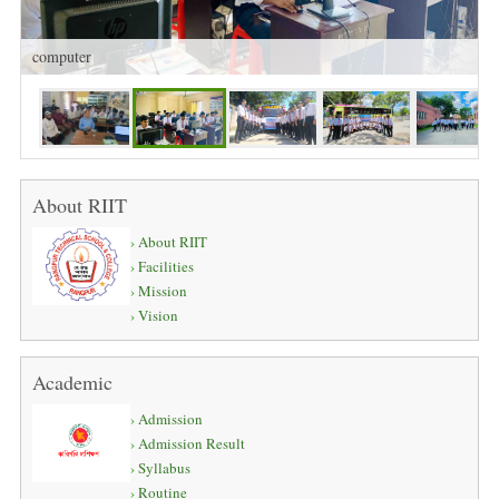
computer
About RIIT
About RIIT
Facilities
Mission
Vision
Academic
Admission
Admission Result
Syllabus
Routine