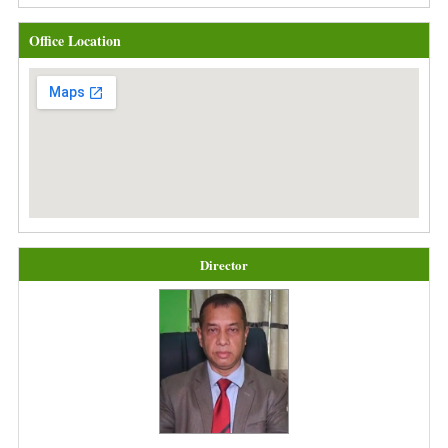
Office Location
Director