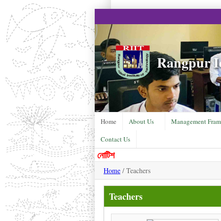
Rangpur Id
Home
About Us
Management Fram
Contact Us
নোটিশ
Home
/ Teachers
Teachers