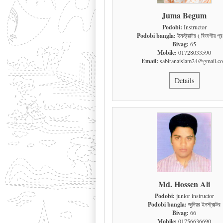
Juma Begum
Podobi:
Instructor
Podobi bangla:
ইনস্ট্রাক্টর ( বিভাগীয় প্র
Bivag:
65
Mobile:
01728033590
Email:
sabiranaislam24@gmail.c
Details
Md. Hossen Ali
Podobi:
junior instructor
Podobi bangla:
জুনিয়র ইনস্ট্রাক্টর
Bivag:
66
Mobile:
01756636690