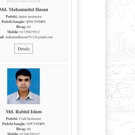
Md. Mahamudul Hasan
Podobi:
junior instructor
Podobi bangla:
জুনিয়র ইনস্ট্রাক্টর
Bivag:
64
Mobile:
01729679512
il:
mahamudhasan5512@gmail.com
Details
Md. Rabiul Islam
Podobi:
Craft Instructor
Podobi bangla:
ক্রাফ্ট ইনস্ট্রাক্টর
Bivag:
66
Mobile:
01766209142