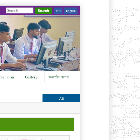
বাংলা
English
Search
ine Form
Gallery
অনলাইন ক্লাস
All