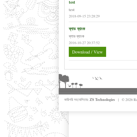
test
test
2018-09-15 23:28:29
ব্লাড ব্যাংক
ব্লাড ব্যাংক
2016-10-27 20:37:52
Download / View
কারিগরি সহযোগিতায়:
ZS Technologies
| © 2026 Rang