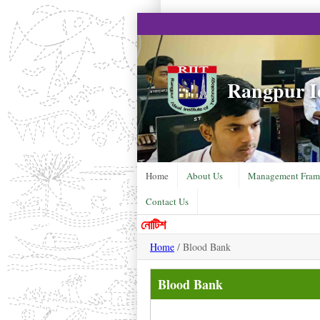
Rangpur Id
Home
About Us
Management Fram
Contact Us
নোটিশ
Home
/ Blood Bank
Blood Bank